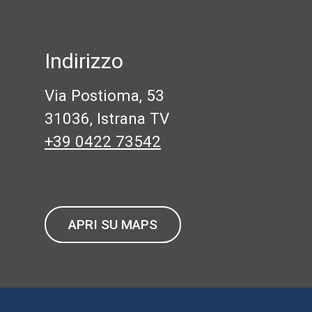
Indirizzo
Via Postioma, 53
31036, Istrana TV
+39 0422 73542
APRI SU MAPS