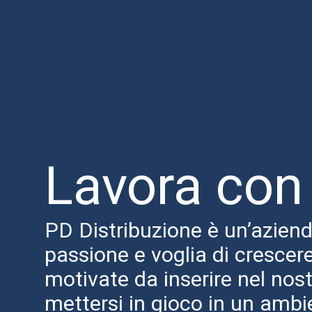
Lavora con
PD Distribuzione è un’azienda
passione e voglia di crescer
motivate da inserire nel nost
mettersi in gioco in un ambie