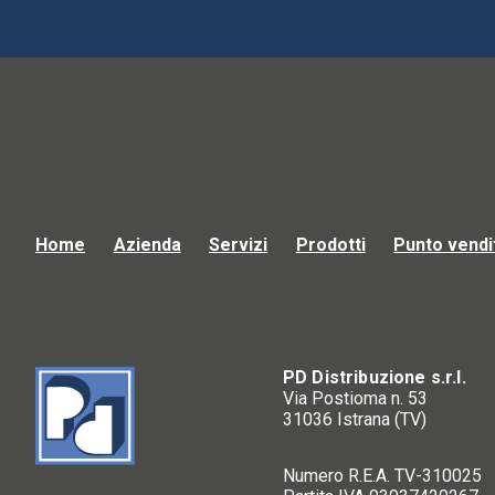
Home
Azienda
Servizi
Prodotti
Punto vendi
PD Distribuzione s.r.l.
Via Postioma n. 53
31036 Istrana (TV)
Numero R.E.A. TV-310025