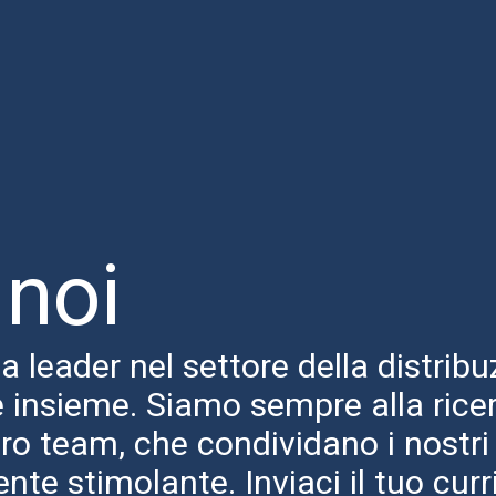
 noi
 leader nel settore della distribu
e insieme. Siamo sempre alla ricer
ro team, che condividano i nostri 
nte stimolante. Inviaci il tuo cur