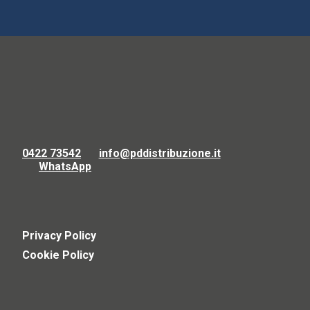
0422 73542
info@pddistribuzione.it
WhatsApp
Privacy Policy
Cookie Policy