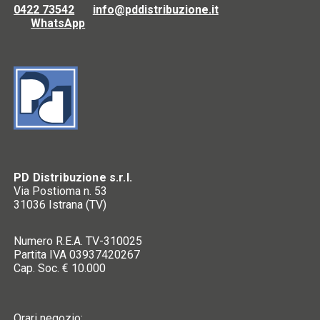
0422 73542
info@pddistribuzione.it
WhatsApp
PD Distribuzione s.r.l.
Via Postioma n. 53
31036 Istrana (TV)
Numero R.E.A. TV-310025
Partita IVA 03937420267
Cap. Soc. € 10.000
Orari negozio: