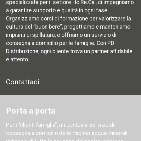
specializzata per il settore Ho.Re.Ca., ci impegniamo
a garantire supporto e qualità in ogni fase.
Organizziamo corsi di formazione per valorizzare la
cultura del “buon bere”, progettiamo e manteniamo
impianti di spillatura, e offriamo un servizio di
consegna a domicilio per le famiglie. Con PD
Distribuzione, ogni cliente trova un partner affidabile
e attento.
Contattaci
Porta a porta
Per i “clienti famiglia”, un puntuale servizio di
consegna a domicilio delle migliori acque minerali