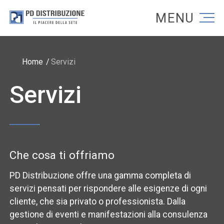
Torna alla homepage
Torna alla homepage
Home
Servizi
Servizi
Che cosa ti offriamo
PD Distribuzione offre una gamma completa di
servizi pensati per rispondere alle esigenze di ogni
cliente, che sia privato o professionista. Dalla
gestione di eventi e manifestazioni alla consulenza