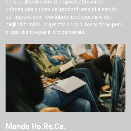
della qualità dei servizi proposti attraverso
un'adeguata cultura dei prodotti venduti e serviti;
per questo, con il contributo professionale dei
migliori fornitori, organizza corsi di formazione per i
propri clienti e per il loro personale.
Mondo Ho.Re.Ca.