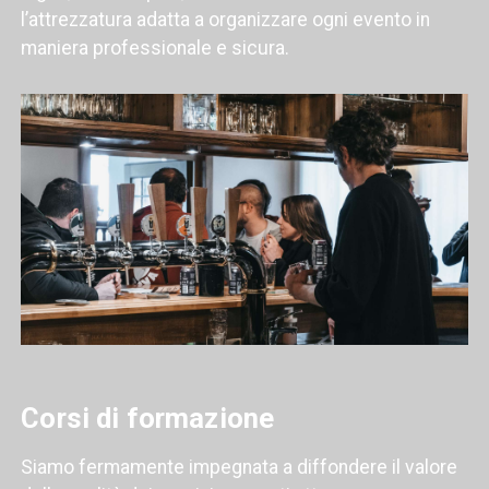
l’attrezzatura adatta a organizzare ogni evento in
maniera professionale e sicura.
Corsi di formazione
Siamo fermamente impegnata a diffondere il valore