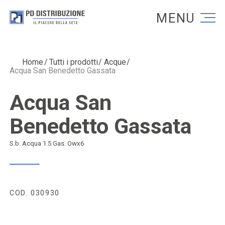
Torna alla homepage
Torna alla homepage
Home
Tutti i prodotti
Acque
Acqua San Benedetto Gassata
Acqua San
Benedetto Gassata
S.b. Acqua 1.5 Gas. Owx6
COD. 030930