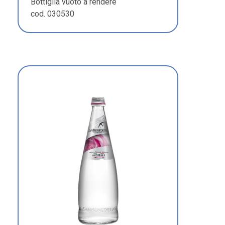
Bottiglia vuoto a rendere
cod. 030530