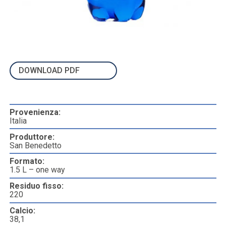
DOWNLOAD PDF
Provenienza:
Italia
Produttore:
San Benedetto
Formato:
1.5 L – one way
Residuo fisso:
220
Calcio:
38,1