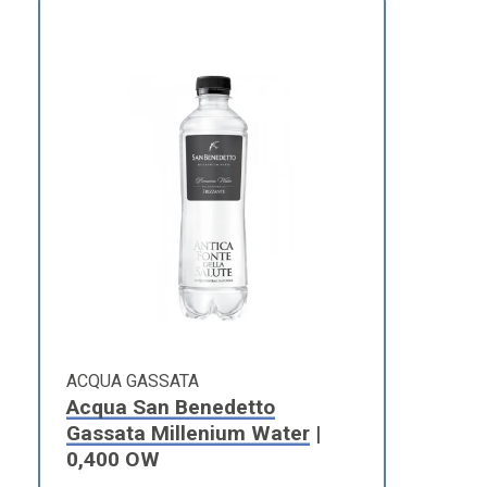
ACQUA GASSATA
Acqua San Benedetto
Gassata Millenium Water
|
0,400 OW