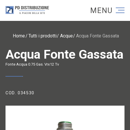
Torna alla homepage
Torna alla homepage
Home
Tutti i prodotti
Acque
Acqua Fonte Gassata
Acqua Fonte Gassata
Fonte Acqua 0.75 Gas. Vrx12 Tv
COD. 034530