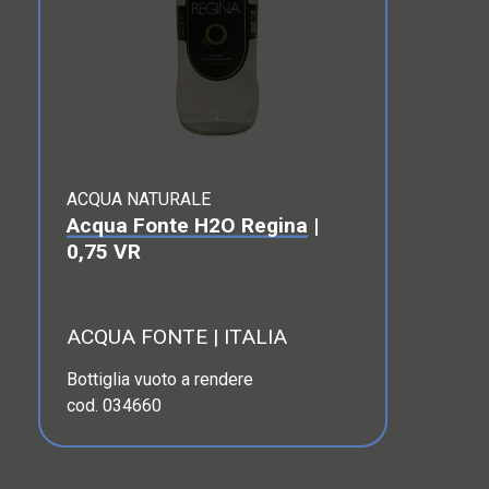
ACQUA NATURALE
Acqua Fonte H2O Regina
|
0,75 VR
ACQUA FONTE | ITALIA
Bottiglia vuoto a rendere
cod. 034660