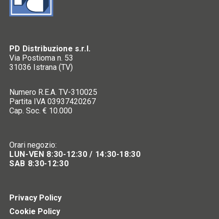
PD Distribuzione s.r.l.
Via Postioma n. 53
31036 Istrana (TV)
Numero R.E.A. TV-310025
Partita IVA 03937420267
Cap. Soc. € 10.000
Orari negozio:
LUN-VEN 8:30-12:30 / 14:30-18:30
SAB 8:30-12:30
Privacy Policy
Cookie Policy