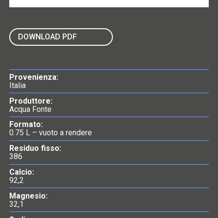
DOWNLOAD PDF
Provenienza:
Italia
Produttore:
Acqua Fonte
Formato:
0.75 L – vuoto a rendere
Residuo fisso:
386
Calcio:
92,2
Magnesio:
32,1