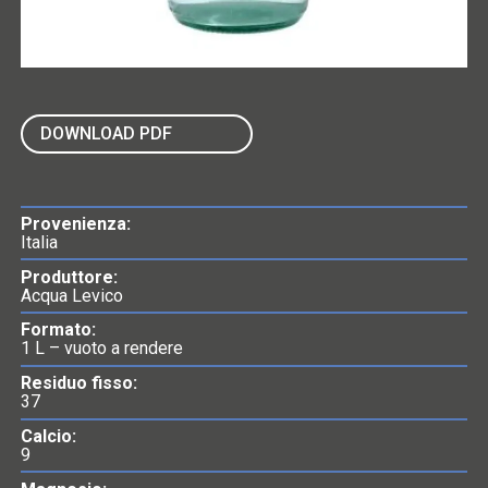
DOWNLOAD PDF
Provenienza:
Italia
Produttore:
Acqua Levico
Formato:
1 L – vuoto a rendere
Residuo fisso:
37
Calcio:
9