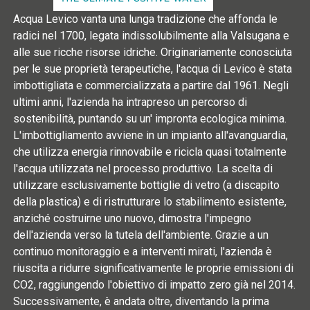
Acqua Levico vanta una lunga tradizione che affonda le
radici nel 1700, legata indissolubilmente alla Valsugana e
alle sue ricche risorse idriche. Originariamente conosciuta
per le sue proprietà terapeutiche, l'acqua di Levico è stata
imbottigliata e commercializzata a partire dal 1961. Negli
ultimi anni, l'azienda ha intrapreso un percorso di
sostenibilità, puntando su un' impronta ecologica minima.
L'imbottigliamento avviene in un impianto all'avanguardia,
che utilizza energia rinnovabile e ricicla quasi totalmente
l'acqua utilizzata nel processo produttivo. La scelta di
utilizzare esclusivamente bottiglie di vetro (a discapito
della plastica) e di ristrutturare lo stabilimento esistente,
anziché costruirne uno nuovo, dimostra l'impegno
dell'azienda verso la tutela dell'ambiente. Grazie a un
continuo monitoraggio e a interventi mirati, l'azienda è
riuscita a ridurre significativamente le proprie emissioni di
CO2, raggiungendo l'obiettivo di impatto zero già nel 2014.
Successivamente, è andata oltre, diventando la prima