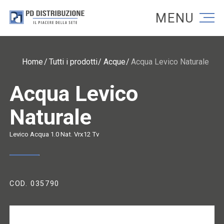
Torna alla homepage
Torna alla homepage
Home
Tutti i prodotti
Acque
Acqua Levico Naturale
Acqua Levico
Naturale
Levico Acqua 1.0 Nat. Vrx12 Tv
COD. 035790