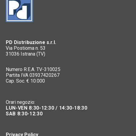
PD Distribuzione s.r.l.
Via Postioma n. 53
31036 Istrana (TV)
Numero R.E.A. TV-310025
Partita IVA 03937420267
Cap. Soc. € 10.000
Orari negozio:
LUN-VEN 8:30-12:30 / 14:30-18:30
SAB 8:30-12:30
Privacy Policy