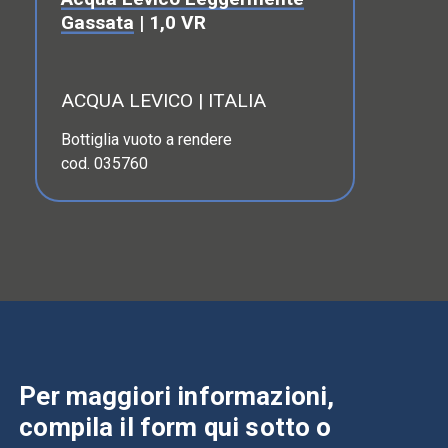
Gassata
| 1,0 VR
ACQUA LEVICO | ITALIA
Bottiglia vuoto a rendere
cod. 035760
Per maggiori informazioni,
compila il form qui sotto o