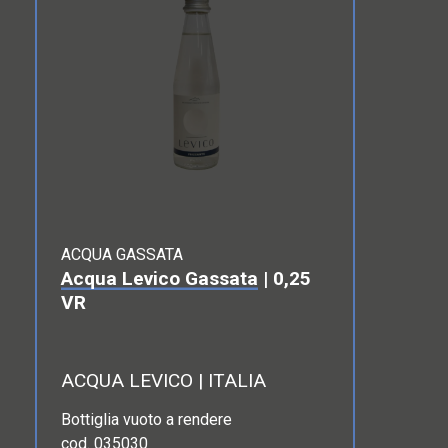
ACQUA GASSATA
Acqua Levico Gassata
| 0,25
VR
ACQUA LEVICO | ITALIA
Bottiglia vuoto a rendere
cod. 035030