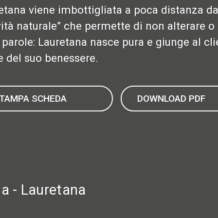
etana viene imbottigliata a poca distanza dal
vità naturale” che permette di non alterare o 
e parole: Lauretana nasce pura e giunge al cli
e del suo benessere.
TAMPA SCHEDA
DOWNLOAD PDF
lia - Lauretana