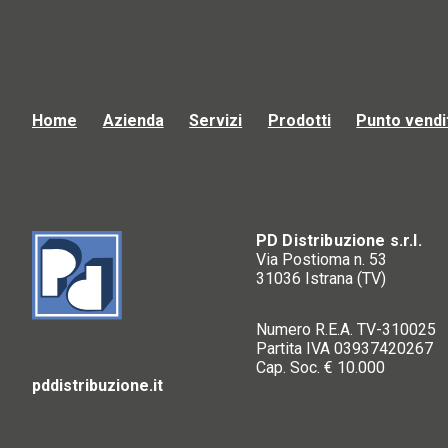
Home
Azienda
Servizi
Prodotti
Punto vendi
PD Distribuzione s.r.l.
Via Postioma n. 53
31036 Istrana (TV)
Numero R.E.A. TV-310025
Partita IVA 03937420267
Cap. Soc. € 10.000
pddistribuzione.it