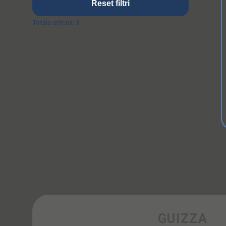
Reset filtri
Totale articoli:
3
GUIZZA