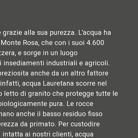
razie alla sua purezza. L'acqua ha
l Monte Rosa, che con i suoi 4.600
zzera, e sorge in un luogo
 insediamenti industriali e agricoli.
reziosita anche da un altro fattore
infatti, acqua Lauretana scorre nel
 letto di granito che protegge tutte le
biologicamente pura. Le rocce
inano anche il basso residuo fisso
erezza da primato. Per custodire
ntatta ai nostri clienti, acqua