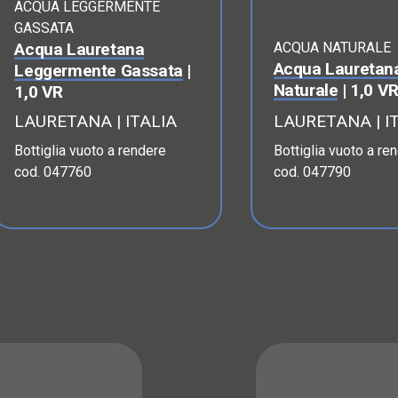
ACQUA LEGGERMENTE
GASSATA
Acqua Lauretana
ACQUA NATURALE
Acqua Lauretan
Leggermente Gassata
|
Naturale
| 1,0 V
1,0 VR
LAURETANA | ITALIA
LAURETANA | I
Bottiglia vuoto a rendere
Bottiglia vuoto a re
cod. 047760
cod. 047790