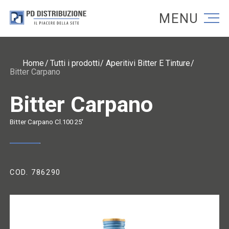
Torna alla homepage
Torna alla homepage
Home
Tutti i prodotti
Aperitivi Bitter E Tinture
Bitter Carpano
Bitter Carpano
Bitter Carpano Cl.100 25'
COD. 786290