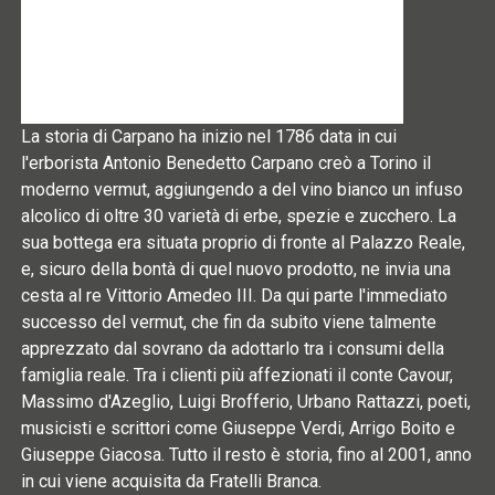
La storia di Carpano ha inizio nel 1786 data in cui
l'erborista Antonio Benedetto Carpano creò a Torino il
moderno vermut, aggiungendo a del vino bianco un infuso
alcolico di oltre 30 varietà di erbe, spezie e zucchero. La
sua bottega era situata proprio di fronte al Palazzo Reale,
e, sicuro della bontà di quel nuovo prodotto, ne invia una
cesta al re Vittorio Amedeo III. Da qui parte l'immediato
successo del vermut, che fin da subito viene talmente
apprezzato dal sovrano da adottarlo tra i consumi della
famiglia reale. Tra i clienti più affezionati il conte Cavour,
Massimo d'Azeglio, Luigi Brofferio, Urbano Rattazzi, poeti,
musicisti e scrittori come Giuseppe Verdi, Arrigo Boito e
Giuseppe Giacosa. Tutto il resto è storia, fino al 2001, anno
in cui viene acquisita da Fratelli Branca.