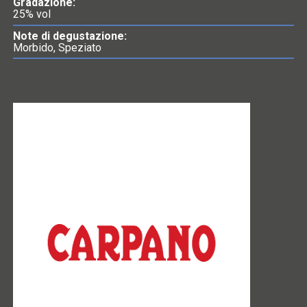
Gradazione:
25% vol
Note di degustazione:
Morbido, Speziato