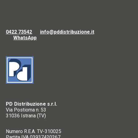
0422 73542
info@pddistribuzione.it
WhatsApp
PD Distribuzione s.r.l.
Via Postioma n. 53
31036 Istrana (TV)
Numero R.E.A. TV-310025
Partita IVA 03937420267