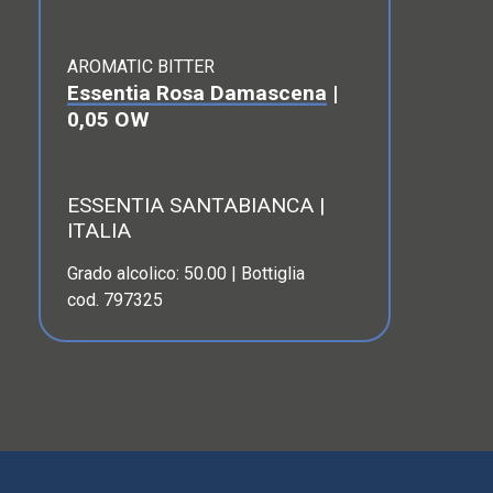
AROMATIC BITTER
Essentia Rosa Damascena
|
0,05 OW
ESSENTIA SANTABIANCA |
ITALIA
Grado alcolico: 50.00 | Bottiglia
cod. 797325