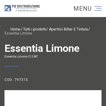
Torna alla homepage
Torna alla homepage
Home
Tutti i prodotti
Aperitivi Bitter E Tinture
Essentia Limone
Essentia Limone
Essentia Limone Cl.5 80'
COD. 797315