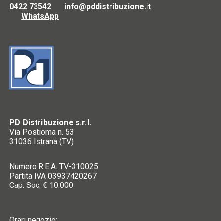
0422 73542
info@pddistribuzione.it
WhatsApp
PD Distribuzione s.r.l.
Via Postioma n. 53
31036 Istrana (TV)
Numero R.E.A. TV-310025
Partita IVA 03937420267
Cap. Soc. € 10.000
Orari negozio: