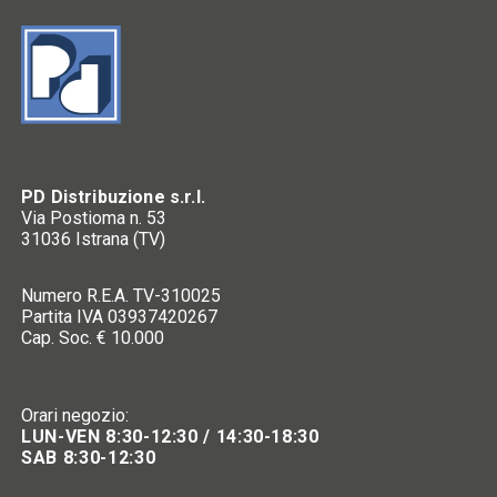
PD Distribuzione s.r.l.
Via Postioma n. 53
31036 Istrana (TV)
Numero R.E.A. TV-310025
Partita IVA 03937420267
Cap. Soc. € 10.000
Orari negozio:
LUN-VEN 8:30-12:30 / 14:30-18:30
SAB 8:30-12:30