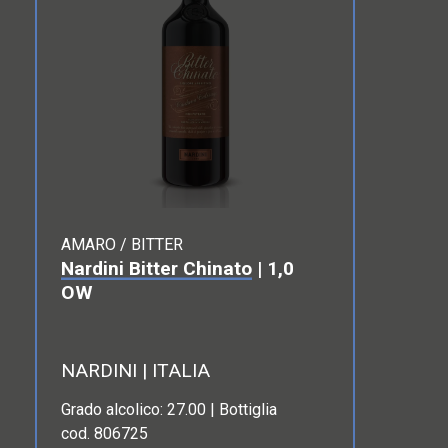
AMARO / BITTER
Nardini Bitter Chinato
| 1,0
OW
NARDINI | ITALIA
Grado alcolico: 27.00 | Bottiglia
cod. 806725