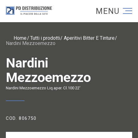
Torna alla homepage
Torna alla homepage
Home
Tutti i prodotti
Aperitivi Bitter E Tinture
Nardini Mezzoemezzo
Nardini
Mezzoemezzo
Nardini Mezzoemezzo Liq.aper. Cl.100 22'
COD. 806750