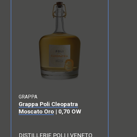
GRAPPA
Grappa Poli Cleopatra
Moscato Oro
| 0,70 OW
DISTILLERIE POLI | VENETO