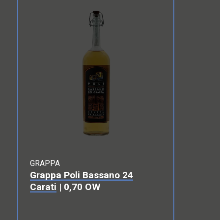
GRAPPA
Grappa Poli Bassano 24
Carati
| 0,70 OW