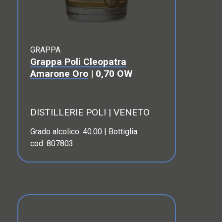
GRAPPA
Grappa Poli Cleopatra
Amarone Oro
| 0,70 OW
DISTILLERIE POLI | VENETO
Grado alcolico: 40.00 | Bottiglia
cod. 807803