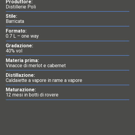
Produttore:
Distillerie Poli
Stile:
Barricata
Formato:
0.7 L – one way
Gradazione:
40% vol
Materia prima:
Vinacce di merlot e cabernet
Distillazione:
Caldaiette a vapore in rame a vapore
Maturazione:
12 mesi in botti di rovere