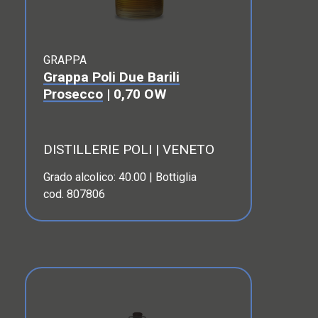
GRAPPA
Grappa Poli Due Barili
Prosecco
| 0,70 OW
DISTILLERIE POLI | VENETO
Grado alcolico: 40.00 | Bottiglia
cod. 807806