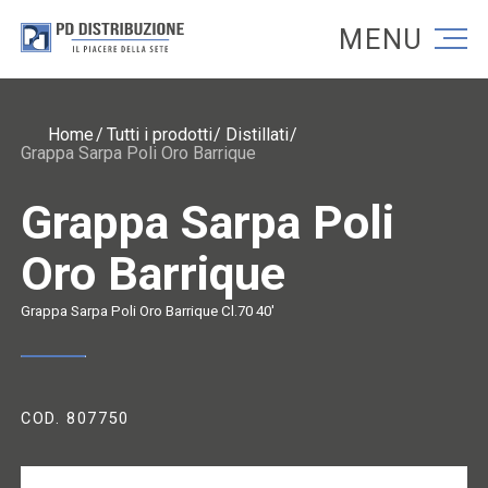
Torna alla homepage
Torna alla homepage
Home
Tutti i prodotti
Distillati
Grappa Sarpa Poli Oro Barrique
Grappa Sarpa Poli
Oro Barrique
Grappa Sarpa Poli Oro Barrique Cl.70 40'
COD. 807750