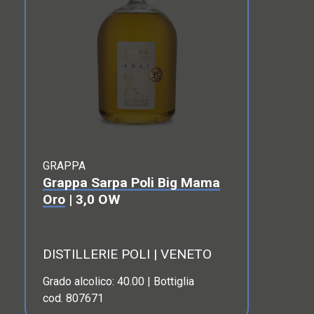
GRAPPA
Grappa Sarpa Poli Big Mama
Oro
| 3,0 OW
DISTILLERIE POLI | VENETO
Grado alcolico: 40.00 | Bottiglia
cod. 807671