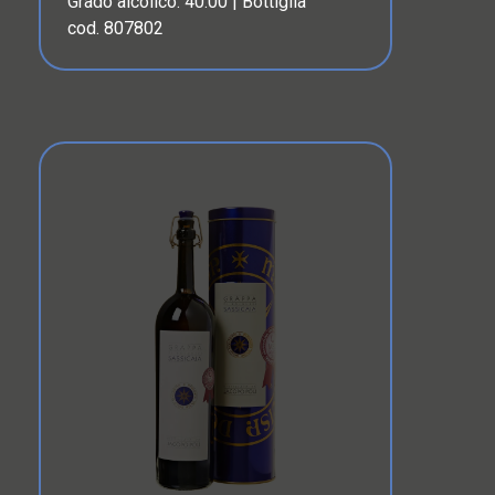
Grado alcolico: 40.00 | Bottiglia
cod. 807802