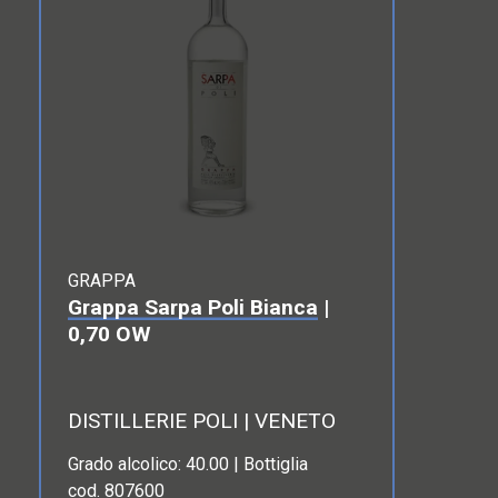
GRAPPA
Grappa Sarpa Poli Bianca
|
0,70 OW
DISTILLERIE POLI | VENETO
Grado alcolico: 40.00 | Bottiglia
cod. 807600