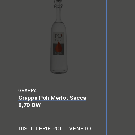
GRAPPA
Grappa Poli Merlot Secca
|
0,70 OW
DISTILLERIE POLI | VENETO