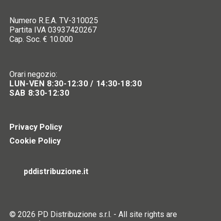
Numero R.E.A. TV-310025
Partita IVA 03937420267
Cap. Soc. € 10.000
Orari negozio:
LUN-VEN 8:30-12:30 / 14:30-18:30
SAB 8:30-12:30
Privacy Policy
Cookie Policy
pddistribuzione.it
© 2026 PD Distribuzione s.r.l. - All site rights are