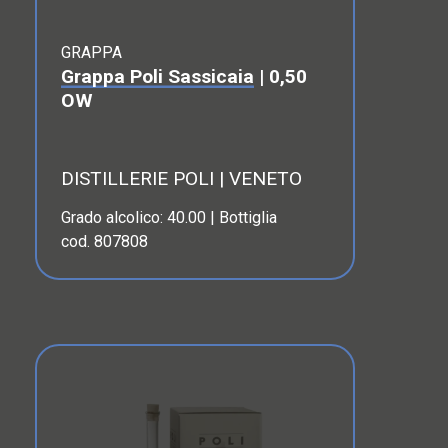
GRAPPA
Grappa Poli Sassicaia
| 0,50
OW
DISTILLERIE POLI | VENETO
Grado alcolico: 40.00 | Bottiglia
cod. 807808