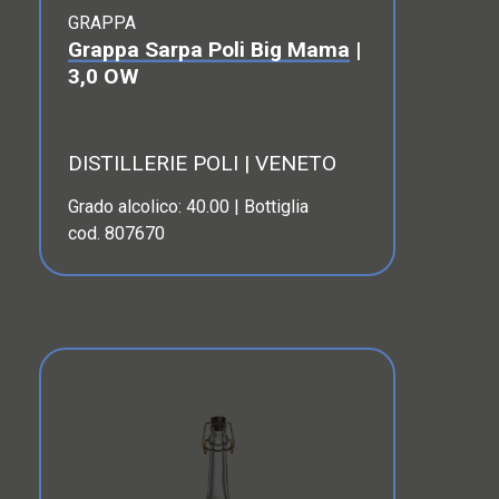
GRAPPA
Grappa Sarpa Poli Big Mama
|
3,0 OW
DISTILLERIE POLI | VENETO
Grado alcolico: 40.00 | Bottiglia
cod. 807670