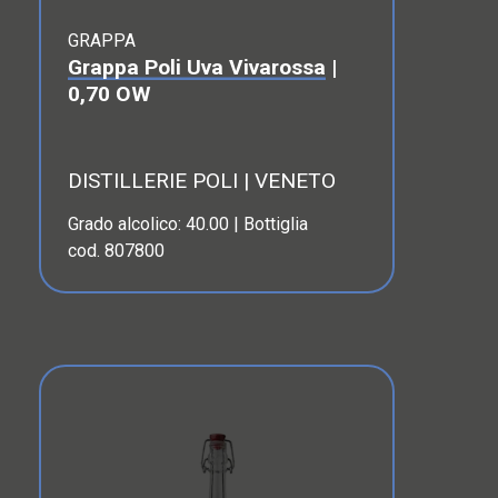
GRAPPA
Grappa Poli Uva Vivarossa
|
0,70 OW
DISTILLERIE POLI | VENETO
Grado alcolico: 40.00 | Bottiglia
cod. 807800