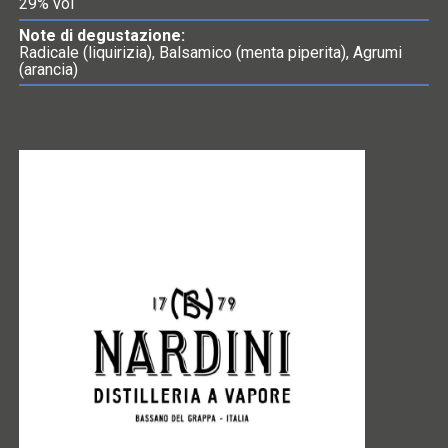
29% vol
Note di degustazione:
Radicale (liquirizia), Balsamico (menta piperita), Agrumi
(arancia)