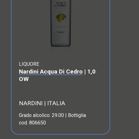
LIQUORE
Nardini Acqua Di Cedro
| 1,0
OW
NARDINI | ITALIA
Grado alcolico: 29.00 | Bottiglia
cod. 806650