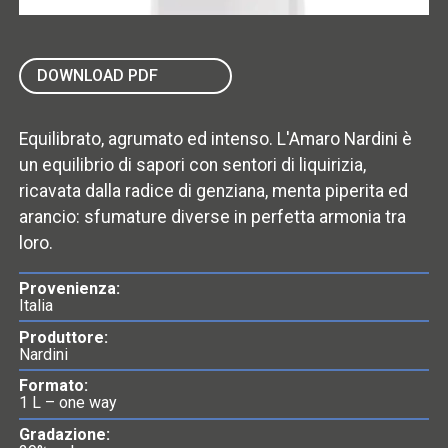
DOWNLOAD PDF
Equilibrato, agrumato ed intenso. L'Amaro Nardini è
un equilibrio di sapori con sentori di liquirizia,
ricavata dalla radice di genziana, menta piperita ed
arancio: sfumature diverse in perfetta armonia tra
loro.
Provenienza:
Italia
Produttore:
Nardini
Formato:
1 L – one way
Gradazione: