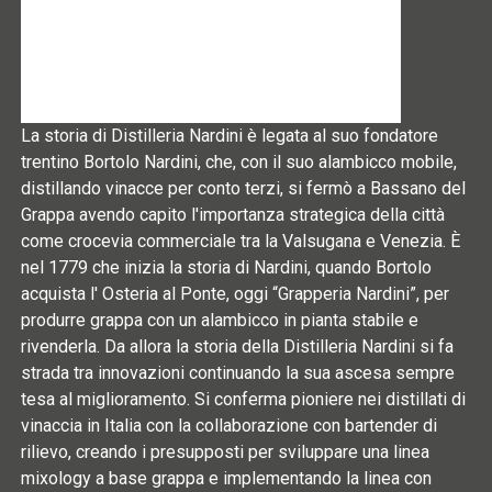
La storia di Distilleria Nardini è legata al suo fondatore
trentino Bortolo Nardini, che, con il suo alambicco mobile,
distillando vinacce per conto terzi, si fermò a Bassano del
Grappa avendo capito l'importanza strategica della città
come crocevia commerciale tra la Valsugana e Venezia. È
nel 1779 che inizia la storia di Nardini, quando Bortolo
acquista l' Osteria al Ponte, oggi “Grapperia Nardini”, per
produrre grappa con un alambicco in pianta stabile e
rivenderla. Da allora la storia della Distilleria Nardini si fa
strada tra innovazioni continuando la sua ascesa sempre
tesa al miglioramento. Si conferma pioniere nei distillati di
vinaccia in Italia con la collaborazione con bartender di
rilievo, creando i presupposti per sviluppare una linea
mixology a base grappa e implementando la linea con