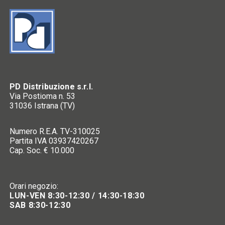
PD Distribuzione s.r.l.
Via Postioma n. 53
31036 Istrana (TV)
Numero R.E.A. TV-310025
Partita IVA 03937420267
Cap. Soc. € 10.000
Orari negozio:
LUN-VEN 8:30-12:30 / 14:30-18:30
SAB 8:30-12:30