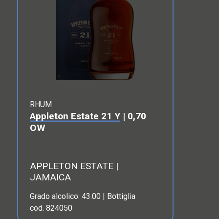
RHUM
Appleton Estate 21 Y
| 0,70
OW
APPLETON ESTATE |
JAMAICA
Grado alcolico: 43.00 | Bottiglia
cod. 824050