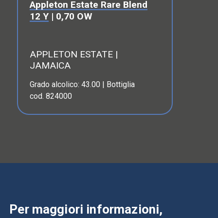
Appleton Estate Rare Blend
12 Y
| 0,70 OW
APPLETON ESTATE |
JAMAICA
Grado alcolico: 43.00 | Bottiglia
cod. 824000
Per maggiori informazioni,