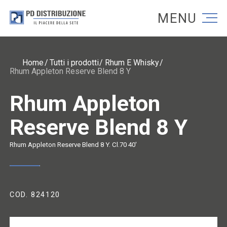
Torna alla homepage
Torna alla homepage
Home
Tutti i prodotti
Rhum E Whisky
Rhum Appleton Reserve Blend 8 Y
Rhum Appleton
Reserve Blend 8 Y
Rhum Appleton Reserve Blend 8 Y. Cl.70 40'
COD. 824120