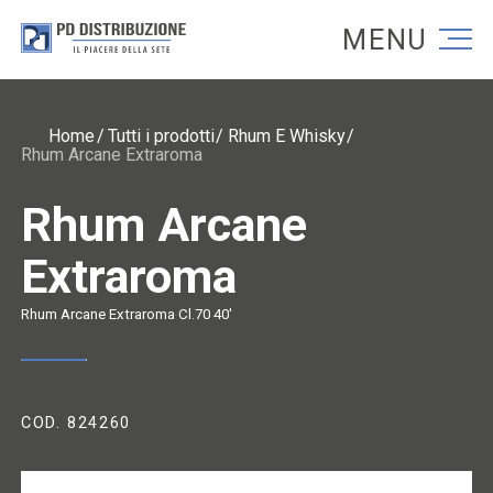
Torna alla homepage
Torna alla homepage
Home
Tutti i prodotti
Rhum E Whisky
Rhum Arcane Extraroma
Rhum Arcane
Extraroma
Rhum Arcane Extraroma Cl.70 40'
COD. 824260