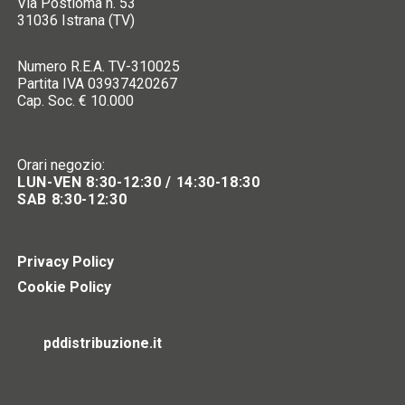
Via Postioma n. 53
31036 Istrana (TV)
Numero R.E.A. TV-310025
Partita IVA 03937420267
Cap. Soc. € 10.000
Orari negozio:
LUN-VEN 8:30-12:30 / 14:30-18:30
SAB 8:30-12:30
Privacy Policy
Cookie Policy
pddistribuzione.it