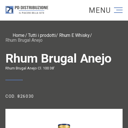
Torna alla homepage
Torna alla homepage
Home
Tutti i prodotti
Rhum E Whisky
Rhum Brugal Anejo
Rhum Brugal Anejo
Rhum Brugal Anejo Cl. 100 38'
COD. 826030