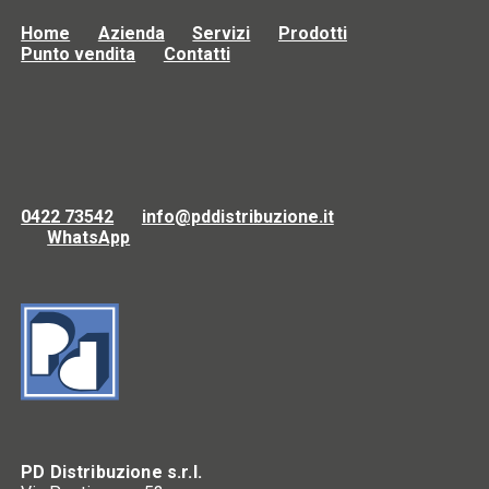
Home
Azienda
Servizi
Prodotti
Punto vendita
Contatti
0422 73542
info@pddistribuzione.it
WhatsApp
PD Distribuzione s.r.l.