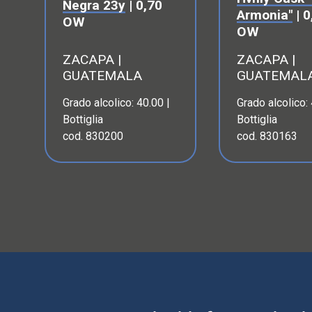
Negra 23y
| 0,70
Armonia"
| 0
OW
OW
ZACAPA |
ZACAPA |
GUATEMALA
GUATEMAL
Grado alcolico: 40.00 |
Grado alcolico: 
Bottiglia
Bottiglia
cod. 830200
cod. 830163