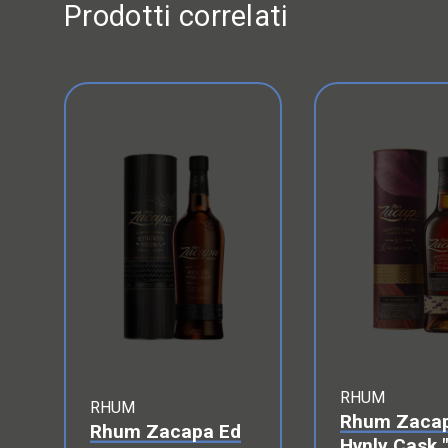
Prodotti correlati
RHUM
RHUM
Rhum Zaca
Rhum Zacapa Ed
Hvnly Cask 