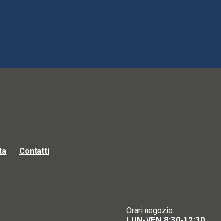
ta
Contatti
Orari negozio:
LUN-VEN 8:30-12:30