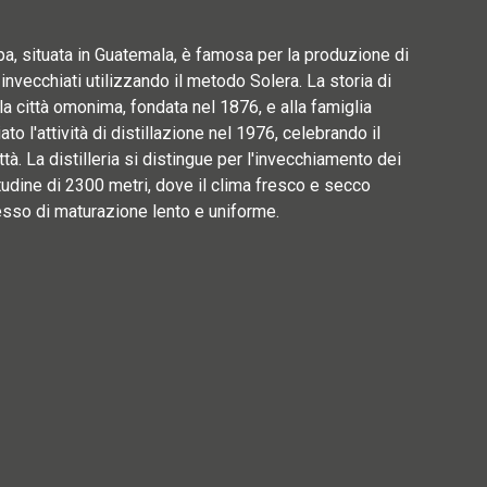
apa, situata in Guatemala, è famosa per la produzione di
, invecchiati utilizzando il metodo Solera. La storia di
la città omonima, fondata nel 1876, e alla famiglia
ato l'attività di distillazione nel 1976, celebrando il
ttà. La distilleria si distingue per l'invecchiamento dei
itudine di 2300 metri, dove il clima fresco e secco
esso di maturazione lento e uniforme.