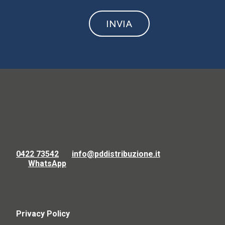
0422 73542
info@pddistribuzione.it
WhatsApp
Privacy Policy