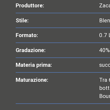
Produttore:
Zac
Stile:
Ble
Formato:
0.7 
Gradazione:
40%
Materia prima:
succ
Maturazione:
Tra 
bott
Bour