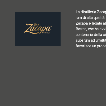
La distilleria Zac
rum di alta qualità
Zacapa è legata al
Botran, che ha avvi
centenario della ci
suoi rum ad un'alt
favorisce un proc