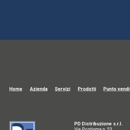
Home
Azienda
Servizi
Prodotti
Punto vendi
PD Distribuzione s.r.l.
Via Postioma n. 53