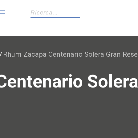
age
Rhum Zacapa Centenario Solera Gran Rese
entenario Solera