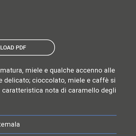
LOAD PDF
 matura, miele e qualche accenno alle
delicato; cioccolato, miele e caffè si
caratteristica nota di caramello degli
temala