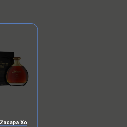
Zacapa Xo