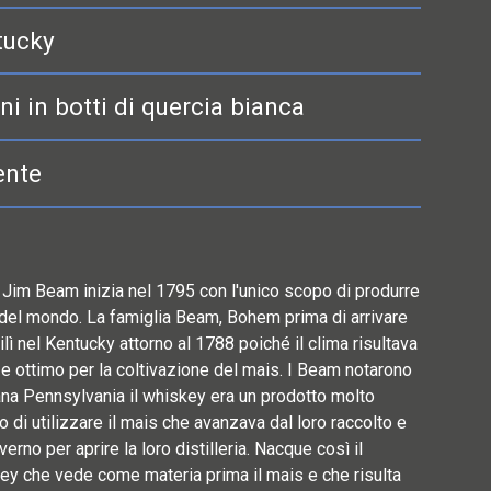
tucky
ni in botti di quercia bianca
ente
Jim Beam inizia nel 1795 con l'unico scopo di produrre
 del mondo. La famiglia Beam, Bohem prima di arrivare
ilì nel Kentucky attorno al 1788 poiché il clima risultava
e ottimo per la coltivazione del mais. I Beam notarono
ana Pennsylvania il whiskey era un prodotto molto
o di utilizzare il mais che avanzava dal loro raccolto e
verno per aprire la loro distilleria. Nacque così il
ey che vede come materia prima il mais e che risulta