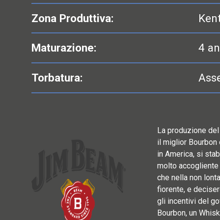
Zona Produttiva:
Ken
Maturazione:
4 an
Torbatura:
Ass
La produzione del 
il miglior Bourbon
in America, si stab
molto accogliente 
che nella non lont
fiorente, e deciser
gli incentivi del go
Bourbon, un Whisk