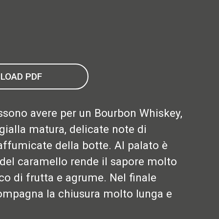
LOAD PDF
possono avere per un Bourbon Whiskey,
gialla matura, delicate note di
affumicate della botte. Al palato è
el caramello rende il sapore molto
co di frutta e agrume. Nel finale
ompagna la chiusura molto lunga e