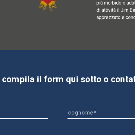
più morbido e adat
di attività il Jim
apprezzato e cono
compila il form qui sotto o contatt