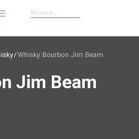
age
isky
Whisky Bourbon Jim Beam
on Jim Beam