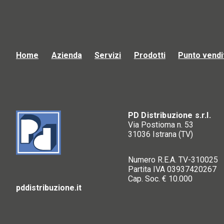
Home
Azienda
Servizi
Prodotti
Punto vendi
PD Distribuzione s.r.l.
Via Postioma n. 53
31036 Istrana (TV)
Numero R.E.A. TV-310025
Partita IVA 03937420267
Cap. Soc. € 10.000
pddistribuzione.it