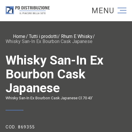
Torna alla homepage
Torna alla homepage
Home
Tutti i prodotti
Rhum E Whisky
Whisky San-In Ex Bourbon Cask Japanese
Whisky San-In Ex
Bourbon Cask
Japanese
Whisky San-In Ex Bourbon Cask Japanese Cl.70 43'
COD. 869355