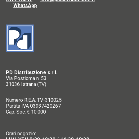
WhatsApp
PD Distribuzione s.r.l.
Via Postioma n. 53
31036 Istrana (TV)
Numero R.E.A. TV-310025
Partita IVA 03937420267
Cap. Soc. € 10.000
Orari negozio: