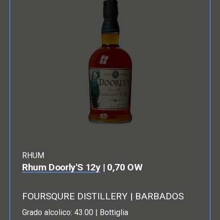
RHUM
Rhum Doorly'S 12y
| 0,70 OW
FOURSQURE DISTILLERY | BARBADOS
Grado alcolico: 43.00 | Bottiglia