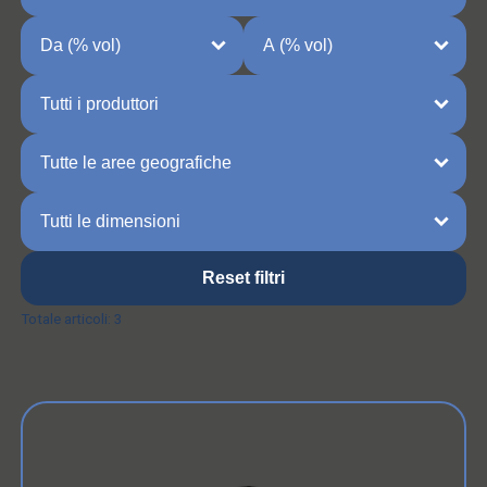
Reset filtri
Totale articoli:
3