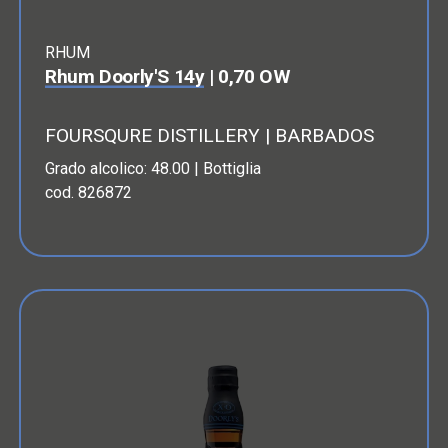
RHUM
Rhum Doorly'S 14y
| 0,70 OW
FOURSQURE DISTILLERY | BARBADOS
Grado alcolico: 48.00 | Bottiglia
cod. 826872