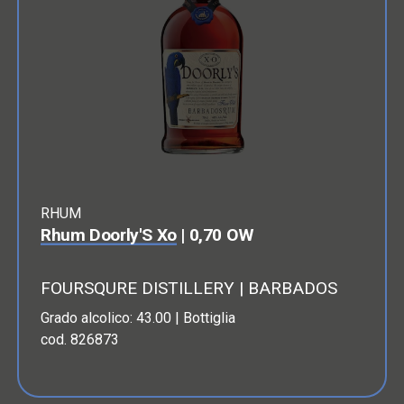
RHUM
Rhum Doorly'S Xo
| 0,70 OW
FOURSQURE DISTILLERY | BARBADOS
Grado alcolico: 43.00 | Bottiglia
cod. 826873