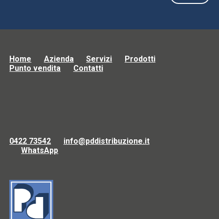
Home
Azienda
Servizi
Prodotti
Punto vendita
Contatti
0422 73542
info@pddistribuzione.it
WhatsApp