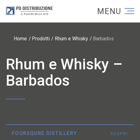
Torna alla homepage
Torna alla homepage
Home
Prodotti
Rhum e Whisky
Barbados
Rhum e Whisky –
Barbados
FOURSQURE DISTILLERY
SCOPRI