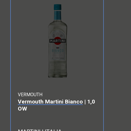
VERMOUTH
Vermouth Martini Bianco
| 1,0
OW