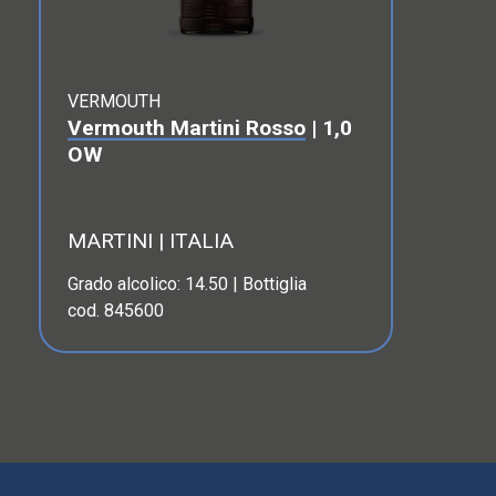
VERMOUTH
Vermouth Martini Rosso
| 1,0
OW
MARTINI | ITALIA
Grado alcolico: 14.50 | Bottiglia
cod. 845600