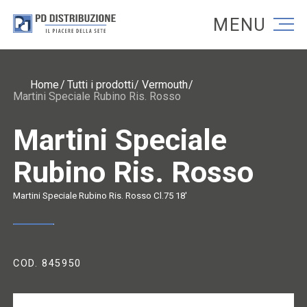
Torna alla homepage
Torna alla homepage
Home
Tutti i prodotti
Vermouth
Martini Speciale Rubino Ris. Rosso
Martini Speciale
Rubino Ris. Rosso
Martini Speciale Rubino Ris. Rosso Cl.75 18'
COD. 845950