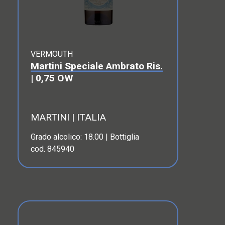
VERMOUTH
Martini Speciale Ambrato Ris.
| 0,75 OW
MARTINI | ITALIA
Grado alcolico: 18.00 | Bottiglia
cod. 845940