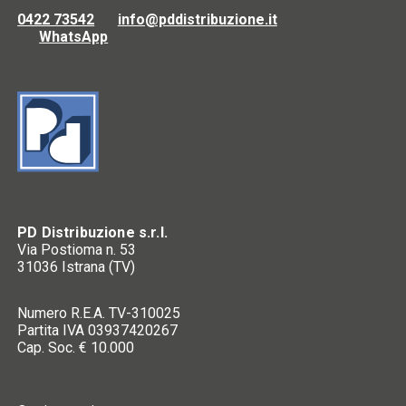
0422 73542
info@pddistribuzione.it
WhatsApp
PD Distribuzione s.r.l.
Via Postioma n. 53
31036 Istrana (TV)
Numero R.E.A. TV-310025
Partita IVA 03937420267
Cap. Soc. € 10.000