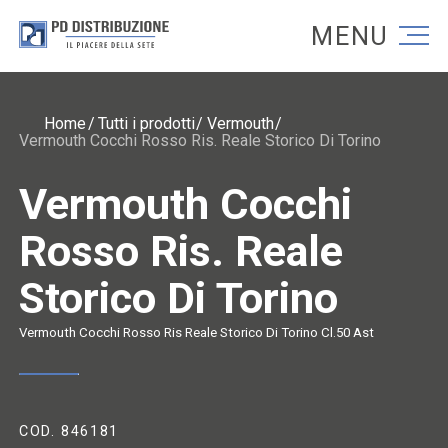
Torna alla homepage
Torna alla homepage
Home
Tutti i prodotti
Vermouth
Vermouth Cocchi Rosso Ris. Reale Storico Di Torino
Vermouth Cocchi
Rosso Ris. Reale
Storico Di Torino
Vermouth Cocchi Rosso Ris Reale Storico Di Torino Cl.50 Ast
COD. 846181