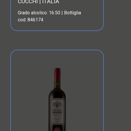
COCCHI | ITALIA
Grado alcolico: 16.50 | Bottiglia
cod. 846174