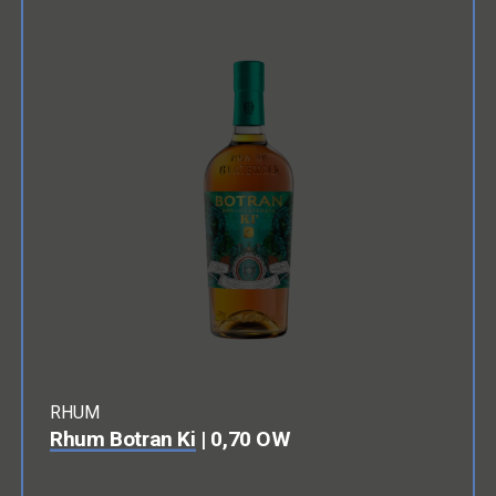
RHUM
Rhum Botran Ki
| 0,70 OW