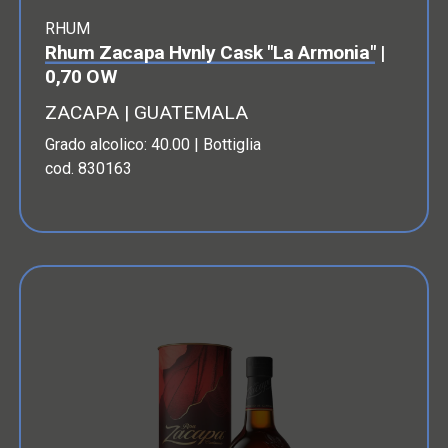
RHUM
Rhum Zacapa Hvnly Cask "La Armonia"
|
0,70 OW
ZACAPA | GUATEMALA
Grado alcolico: 40.00 | Bottiglia
cod. 830163