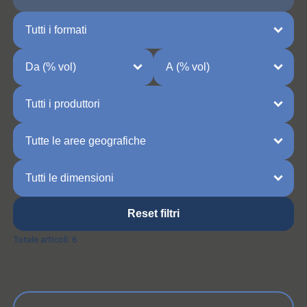
Reset filtri
Totale articoli:
6