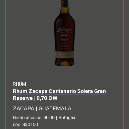
RHUM
Rhum Zacapa Centenario Solera Gran
Reserve
| 0,70 OW
ZACAPA | GUATEMALA
Grado alcolico: 40.00 | Bottiglia
cod. 830150