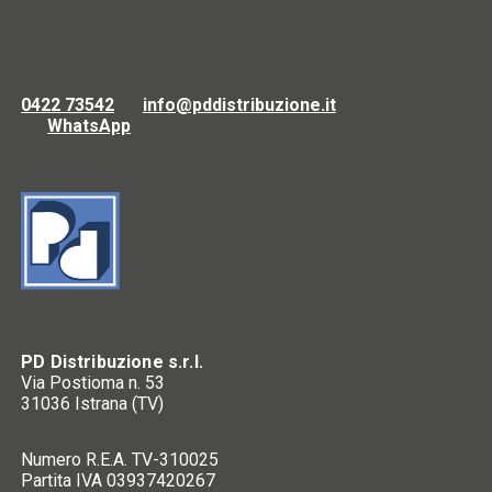
0422 73542
info@pddistribuzione.it
WhatsApp
PD Distribuzione s.r.l.
Via Postioma n. 53
31036 Istrana (TV)
Numero R.E.A. TV-310025
Partita IVA 03937420267