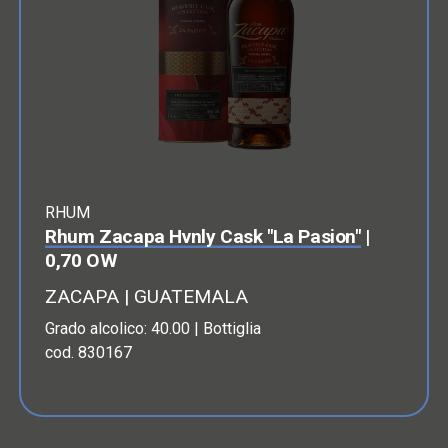
RHUM
Rhum Zacapa Hvnly Cask "La Pasion"
|
0,70 OW
ZACAPA | GUATEMALA
Grado alcolico: 40.00 | Bottiglia
cod. 830167