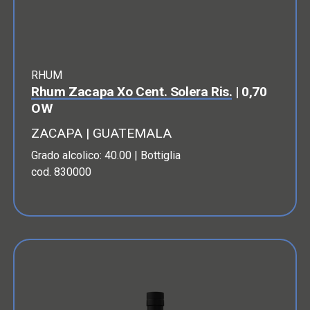
RHUM
Rhum Zacapa Xo Cent. Solera Ris.
| 0,70
OW
ZACAPA | GUATEMALA
Grado alcolico: 40.00 | Bottiglia
cod. 830000